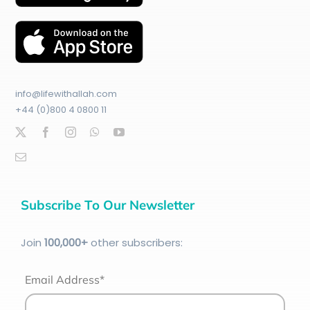
info@lifewithallah.com
+44 (0)800 4 0800 11
Subscribe To Our Newsletter
Join
100
,000+
other subscribers:
Email Address*