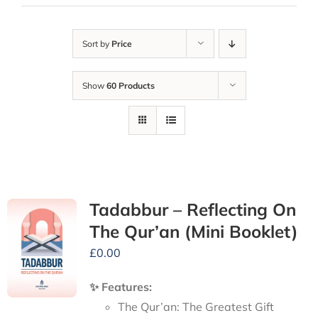
Sort by
Price
Show
60 Products
Tadabbur – Reflecting On
The Qur’an (Mini Booklet)
£
0.00
✨ Features:
The Qur’an: The Greatest Gift