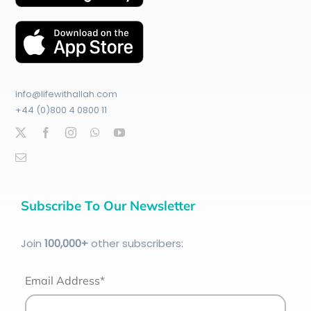
info@lifewithallah.com
+44 (0)800 4 0800 11
Subscribe To Our Newsletter
Join
100
,000+
other subscribers:
Email Address*