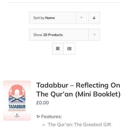
Sort by
Name
Show
20 Products
Tadabbur – Reflecting On
The Qur’an (Mini Booklet)
£
0.00
✨ Features:
The Qur’an: The Greatest Gift