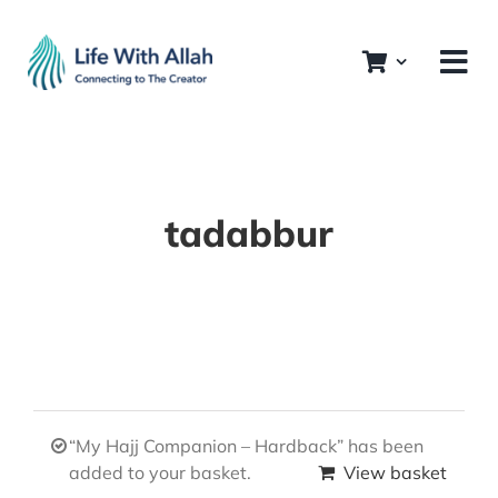
Skip
to
content
tadabbur
“My Hajj Companion – Hardback” has been
added to your basket.
View basket