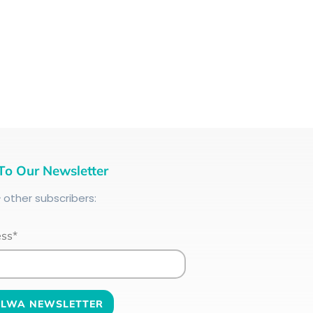
To Our Newsletter
+
other subscribers:
ess*