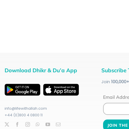
Download Dhikr & Du’a App
Subscribe 
Join
100
,000
Email Addr
info@lifewithallah.com
+44 (0)800 4 0800 11