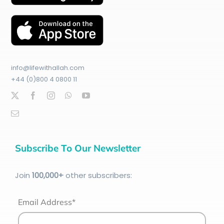
info@lifewithallah.com
+44 (0)800 4 0800 11
Subscribe To Our Newsletter
Join
100
,000+
other subscribers:
Email Address*