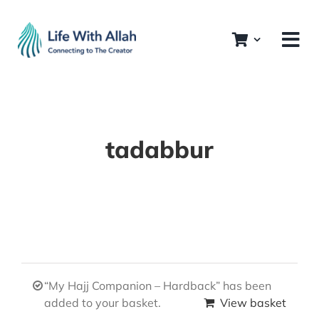
Skip
to
content
tadabbur
“My Hajj Companion – Hardback” has been
added to your basket.
View basket