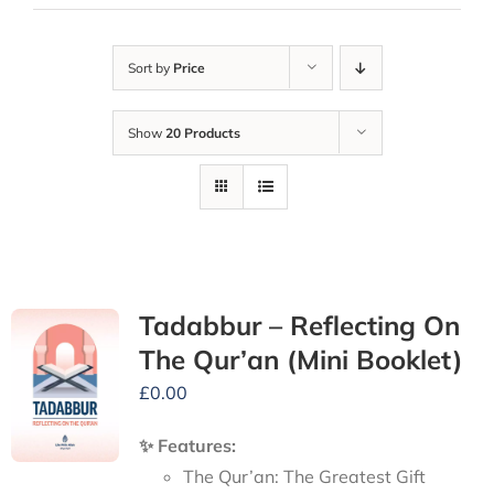
Sort by
Price
Show
20 Products
Tadabbur – Reflecting On
The Qur’an (Mini Booklet)
£
0.00
✨ Features:
The Qur’an: The Greatest Gift